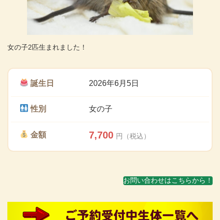
女の子2匹生まれました！
誕生日
2026年6月5日
性別
女の子
7,700
金額
円（税込）
お問い合わせはこちらから！