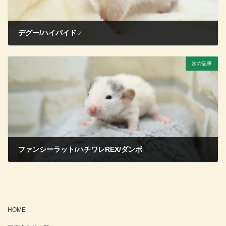
デグー/ハイパイド♂
2026年7月19日
次の記事
ファンシーラット/ハチワレREX/ダンボ
2026年7月19日
HOME