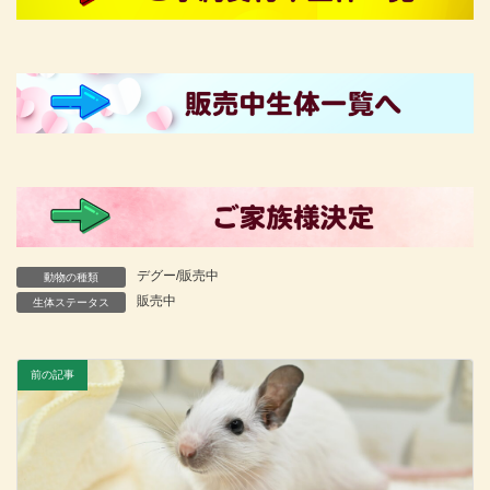
デグー/販売中
動物の種類
販売中
生体ステータス
前の記事