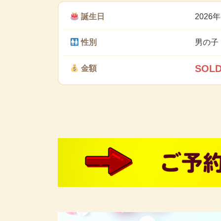
誕生日
2026
性別
男の子
SOL
金額