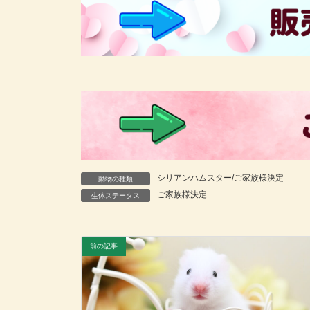
シリアンハムスター/ご家族様決定
動物の種類
ご家族様決定
生体ステータス
前の記事