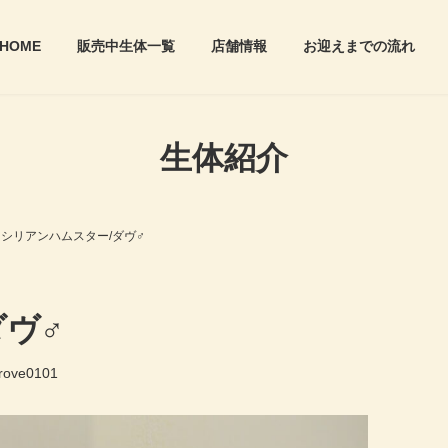
HOME
販売中生体一覧
店舗情報
お迎えまでの流れ
生体紹介
シリアンハムスター/ダヴ♂
ダヴ♂
grove0101