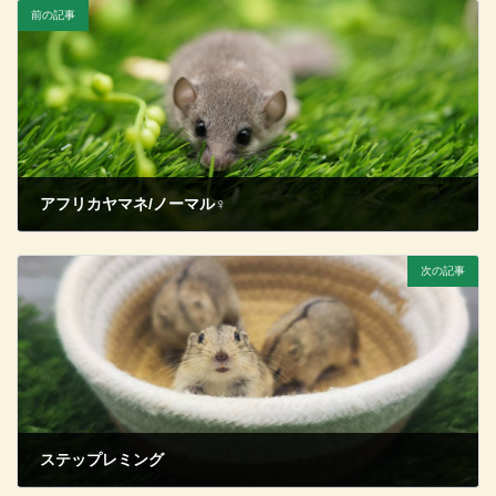
前の記事
アフリカヤマネ/ノーマル♀
2026年5月9日
次の記事
ステップレミング