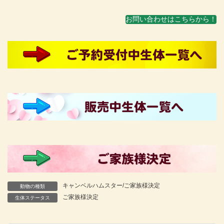
お問い合わせはこちらから！
キャンベルハムスター/ご家族様決定
動物の種類
ご家族様決定
生体ステータス