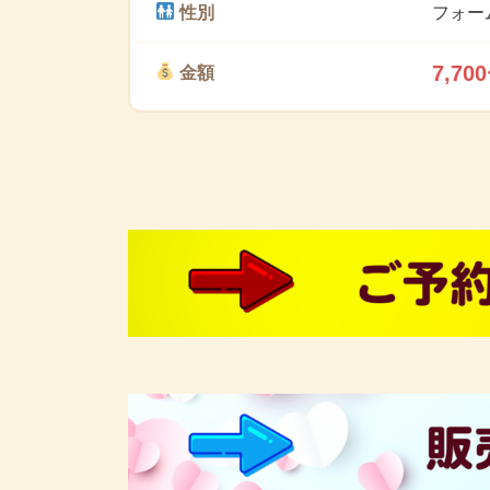
性別
フォー
7,70
金額