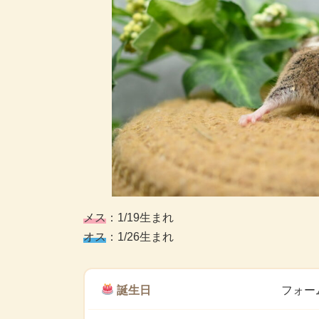
メス
：1/19生まれ
オス
：1/26生まれ
誕生日
フォー