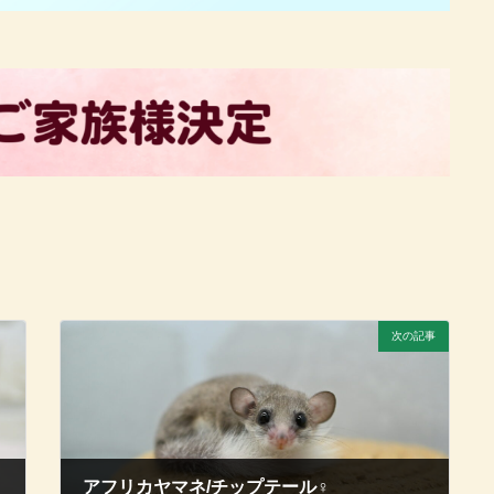
次の記事
アフリカヤマネ/チップテール♀