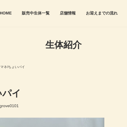
HOME
販売中生体一覧
店舗情報
お迎えまでの流れ
生体紹介
マネ/ちょいパイ
いパイ
.grove0101