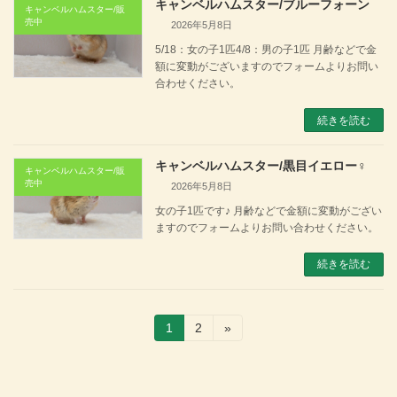
キャンベルハムスター/ブルーフォーン
キャンベルハムスター/販
売中
2026年5月8日
5/18：女の子1匹4/8：男の子1匹 月齢などで金
額に変動がございますのでフォームよりお問い
合わせください。
続きを読む
キャンベルハムスター/黒目イエロー♀
キャンベルハムスター/販
売中
2026年5月8日
女の子1匹です♪ 月齢などで金額に変動がござい
ますのでフォームよりお問い合わせください。
続きを読む
投
固
固
1
2
»
定
定
稿
ペ
ペ
ー
ー
の
ジ
ジ