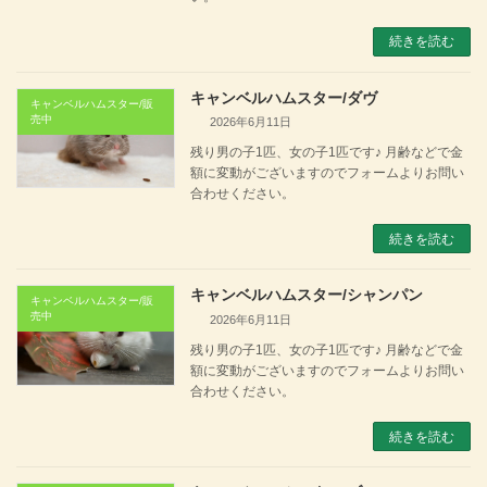
続きを読む
キャンベルハムスター/ダヴ
キャンベルハムスター/販
売中
2026年6月11日
残り男の子1匹、女の子1匹です♪ 月齢などで金
額に変動がございますのでフォームよりお問い
合わせください。
続きを読む
キャンベルハムスター/シャンパン
キャンベルハムスター/販
売中
2026年6月11日
残り男の子1匹、女の子1匹です♪ 月齢などで金
額に変動がございますのでフォームよりお問い
合わせください。
続きを読む