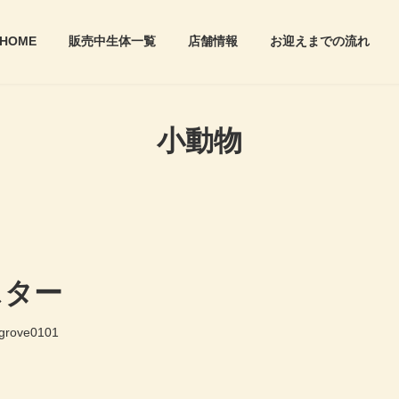
HOME
販売中生体一覧
店舗情報
お迎えまでの流れ
小動物
スター
.grove0101