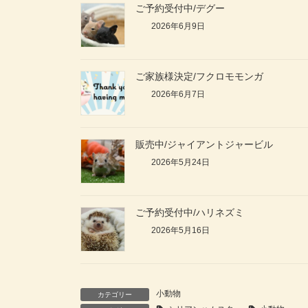
ご予約受付中/デグー
2026年6月9日
ご家族様決定/フクロモモンガ
2026年6月7日
販売中/ジャイアントジャービル
2026年5月24日
ご予約受付中/ハリネズミ
2026年5月16日
小動物
カテゴリー