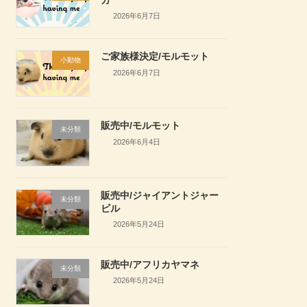
2026年6月7日
ご家族様決定/モルモット
小動物
2026年6月7日
販売中/モルモット
未分類
2026年6月4日
販売中/ジャイアントジャー
未分類
ビル
2026年5月24日
販売中/アフリカヤマネ
未分類
2026年5月24日