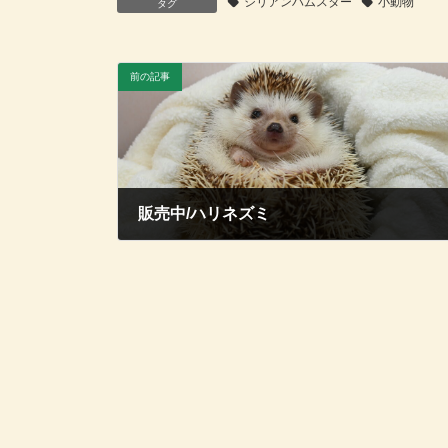
シリアンハムスター
小動物
タグ
前の記事
販売中/ハリネズミ
2026年6月7日